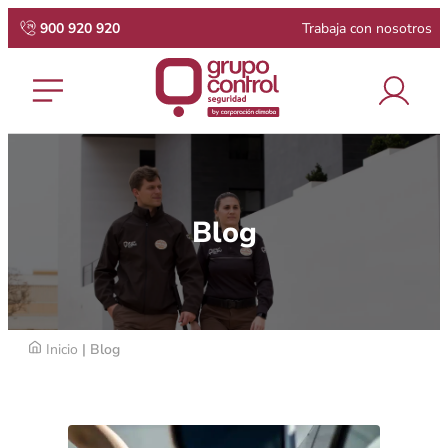
900 920 920
Trabaja con nosotros
Blog
Inicio
| Blog